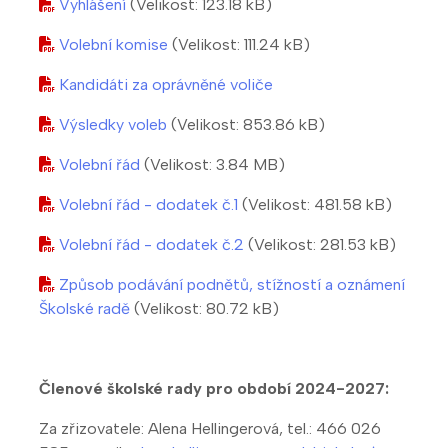
Vyhlášení
(Velikost: 123.18 kB)
Volební komise
(Velikost: 111.24 kB)
Kandidáti za oprávněné voliče
Výsledky voleb
(Velikost: 853.86 kB)
Volební řád
(Velikost: 3.84 MB)
Volební řád - dodatek č.1
(Velikost: 481.58 kB)
Volební řád - dodatek č.2
(Velikost: 281.53 kB)
Způsob podávání podnětů, stížností a oznámení
Školské radě
(Velikost: 80.72 kB)
Členové školské rady pro období 2024-2027:
Za zřizovatele: Alena Hellingerová, tel.: 466 026