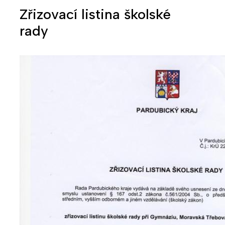
Zřizovací listina školské
rady