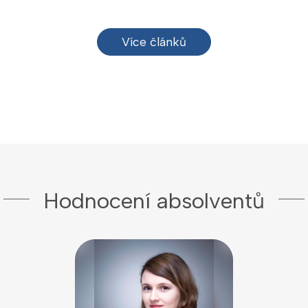
Více článků
Hodnocení absolventů