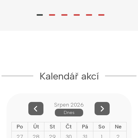
Kalendář akcí
Srpen 2026
Dnes
Po
Út
St
Čt
Pá
So
Ne
27
28
29
30
31
1
2