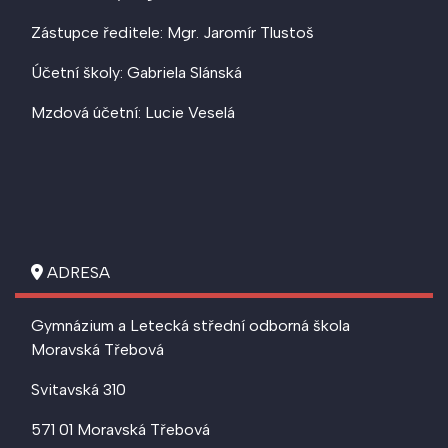
Zástupce ředitele: Mgr. Jaromír Tlustoš
Účetní školy: Gabriela Slánská
Mzdová účetní: Lucie Veselá
ADRESA
Gymnázium a Letecká střední odborná škola
Moravská Třebová
Svitavská 310
571 01 Moravská Třebová