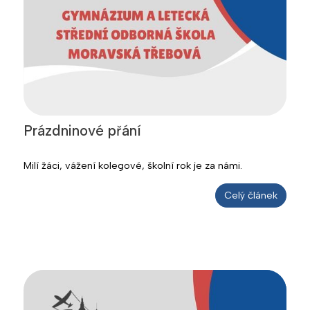
Prázdninové přání
Milí žáci, vážení kolegové, školní rok je za námi.
Celý článek