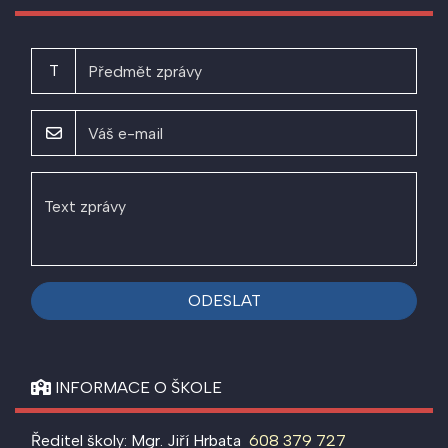
T
ODESLAT
INFORMACE O ŠKOLE
Ředitel školy: Mgr. Jiří Hrbata
608 379 727