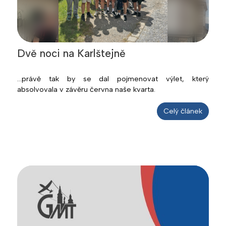
Dvě noci na Karlštejně
...právě tak by se dal pojmenovat výlet, který
absolvovala v závěru června naše kvarta.
Celý článek