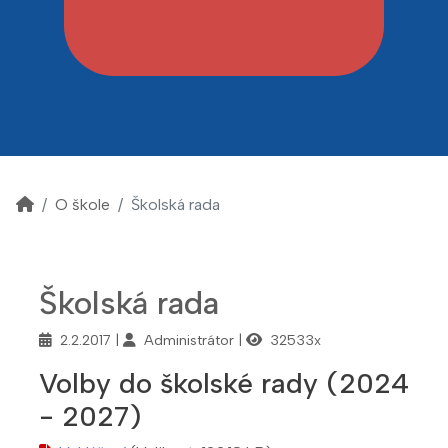
O škole
Školská rada
Školská rada
2.2.2017
Administrátor
32533x
Volby do školské rady (2024
- 2027)