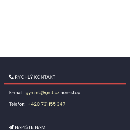
RYCHLÝ KONTAKT
E-mail:
gymmt@gmt.cz
non-stop
Telefon:
+420 731 155 347
NAPIŠTE NÁM