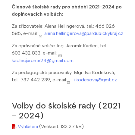
Členové školské rady pro období 2021-2024 po
doplňovacích volbách:
Za zřizovatele: Alena Hellingerová, tel.: 466 026
585, e-mail:
alena.hellingerova@pardubickykraj.cz
Za oprávněné voliče: Ing. Jaromír Kadlec, tel.:
603 432 833, e-mail:
kadlecjaromir24@gmail.com
Za pedagogické pracovníky: Mgr. Iva Kodešová,
tel.: 737 442 239, e-mail:
i.kodesova@gmt.cz
Volby do školské rady (2021
- 2024)
Vyhlášení
(Velikost: 132.27 kB)