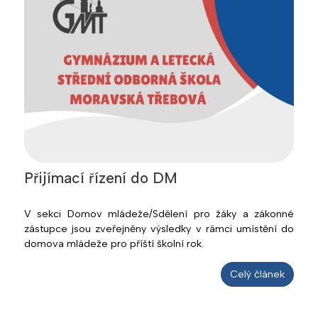
Přijímací řízení do DM
V sekci Domov mládeže/Sdělení pro žáky a zákonné
zástupce jsou zveřejněny výsledky v rámci umístění do
domova mládeže pro příští školní rok.
Celý článek