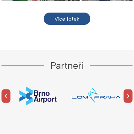
Více fotek
Partneři