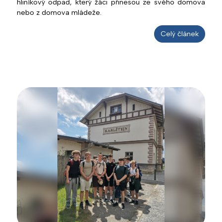
hliníkový odpad, který žáci přinesou ze svého domova
nebo z domova mládeže.
Celý článek