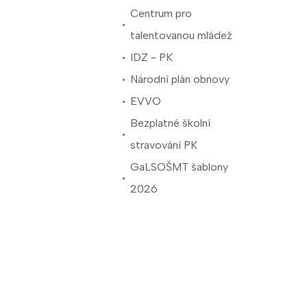
Centrum pro
talentovanou mládež
IDZ - PK
Národní plán obnovy
EVVO
Bezplatné školní
stravování PK
GaLSOŠMT šablony
2026