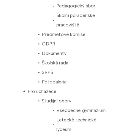
Pedagogický sbor
Školní poradenské
pracoviště
Předmětové komise
GDPR
Dokumenty
Školská rada
SRPŠ
Fotogalerie
Pro uchazeče
Studijní obory
Všeobecné gymnázium
Letecké technické
lyceum