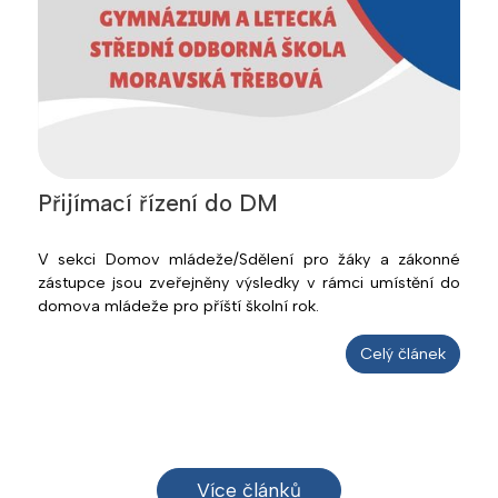
Přijímací řízení do DM
V sekci Domov mládeže/Sdělení pro žáky a zákonné
zástupce jsou zveřejněny výsledky v rámci umístění do
domova mládeže pro příští školní rok.
Celý článek
Více článků