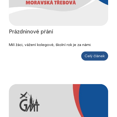
Prázdninové přání
Milí žáci, vážení kolegové, školní rok je za námi.
Celý článek