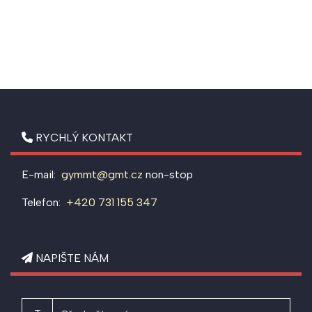
RYCHLÝ KONTAKT
E-mail:
gymmt@gmt.cz
non-stop
Telefon:
+420 731 155 347
NAPIŠTE NÁM