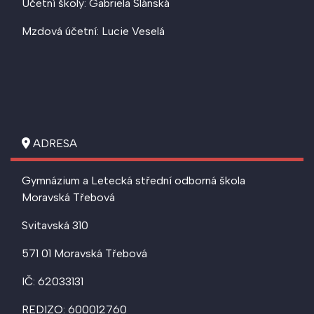
Účetní školy: Gabriela Slánská
Mzdová účetní: Lucie Veselá
ADRESA
Gymnázium a Letecká střední odborná škola
Moravská Třebová
Svitavská 310
571 01 Moravská Třebová
IČ: 62033131
REDIZO: 600012760