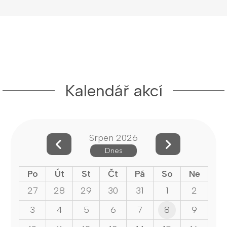
Kalendář akcí
Srpen 2026
Dnes
Po
Út
St
Čt
Pá
So
Ne
27
28
29
30
31
1
2
3
4
5
6
7
8
9