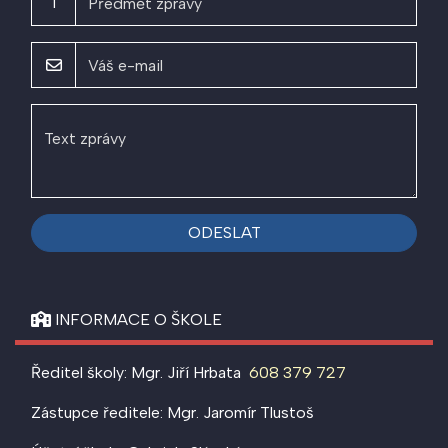
T
ODESLAT
INFORMACE O ŠKOLE
Ředitel školy: Mgr. Jiří Hrbata
608 379 727
Zástupce ředitele: Mgr. Jaromír Tlustoš