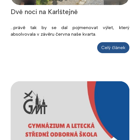
Dvě noci na Karlštejně
...právě tak by se dal pojmenovat výlet, který
absolvovala v závěru června naše kvarta.
Celý článek