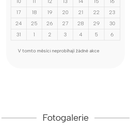
10
11
12
13
14
15
16
17
18
19
20
21
22
23
24
25
26
27
28
29
30
31
1
2
3
4
5
6
V tomto měsíci neprobíhají žádné akce
Fotogalerie