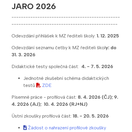
JARO 2026
----------------------------------------------
---------------------------------------------
Odevzdání přihlášek k MZ řediteli školy:
1. 12. 2025
Odevzdání seznamu četby k MZ řediteli škol
y: do
31. 3. 2026
Didaktické testy společná část:
4. - 7. 5. 2026
Jednotné zkušební schéma didaktických
testů
ZDE
Písemné práce - profilová část:
8. 4. 2026 (ČJ); 9.
4. 2026 (AJ); 10. 4. 2026 (RJ+NJ)
Ústní zkoušky profilová část:
18. - 20. 5. 2026
Žádost o nahrazení profilové zkoušky