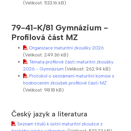
(Velikost: 533.16 kB)
79-41-K/81 Gymnázium -
Profilová část MZ
Organizace maturitní zkoušky 2026
(Velikost: 249.36 kB)
Témata profilové části maturitní zkoušky
2026 - Gymnázium
(Velikost: 262.94 kB)
Protokol o seznámení maturitní komise s
hodnocením zkoušek profilové části MZ
(Velikost: 98.18 kB)
Český jazyk a literatura
Seznam titulů k ústní maturitní zkoušce z
českého jazyka a literatury
(Velikost: 533.23 kB)