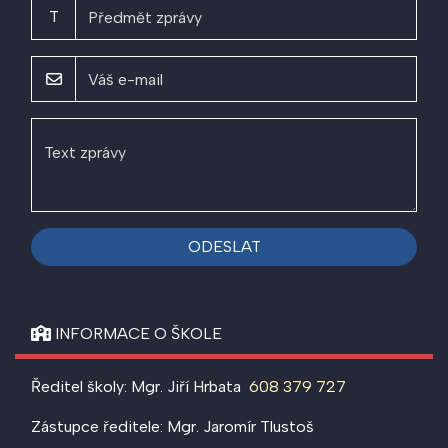
T
ODESLAT
INFORMACE O ŠKOLE
Ředitel školy: Mgr. Jiří Hrbata
608 379 727
Zástupce ředitele: Mgr. Jaromír Tlustoš