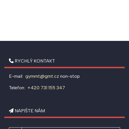
RYCHLÝ KONTAKT
E-mail:
gymmt@gmt.cz
non-stop
Telefon:
+420 731 155 347
NAPIŠTE NÁM