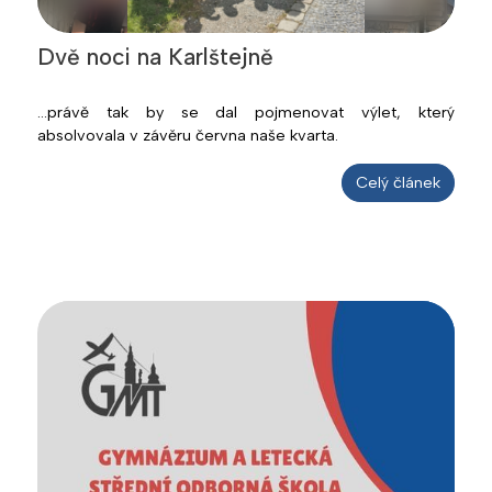
Dvě noci na Karlštejně
...právě tak by se dal pojmenovat výlet, který
absolvovala v závěru června naše kvarta.
Celý článek