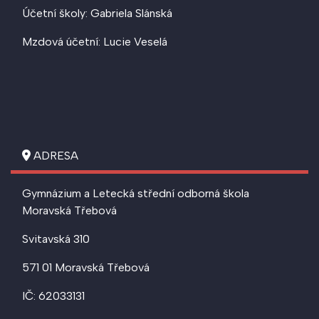
Účetní školy: Gabriela Slánská
Mzdová účetní: Lucie Veselá
ADRESA
Gymnázium a Letecká střední odborná škola
Moravská Třebová
Svitavská 310
571 01 Moravská Třebová
IČ: 62033131