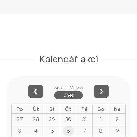
Kalendář akcí
Srpen 2026
Dnes
Po
Út
St
Čt
Pá
So
Ne
27
28
29
30
31
1
2
3
4
5
6
7
8
9