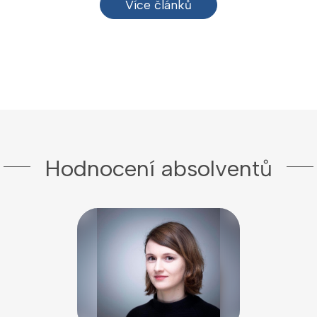
Více článků
Hodnocení absolventů