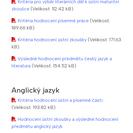
Kritéria pro výběr literárních děl k ústní maturitní
zkoušce
(Velikost: 112.42 kB)
Kritéria hodnocení písemné práce
(Velikost:
189.66 kB)
Kritéria hodnocení ústní zkoušky
(Velikost: 171.63
kB)
Výsledné hodnocení předmětu český jazyk a
literatura
(Velikost: 154.52 kB)
Anglický jazyk
Kritéria hodnocení ústní a písemné části
(Velikost: 193.82 kB)
Hodnocení ústní zkoušky a výsledné hodnocení
předmětu anglický jazyk