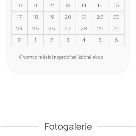
10
11
12
13
14
15
16
17
18
19
20
21
22
23
24
25
26
27
28
29
30
31
1
2
3
4
5
6
V tomto měsíci neprobíhají žádné akce
Fotogalerie