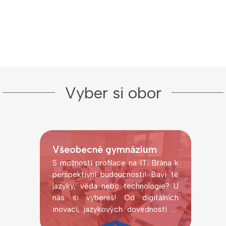
Vyber si obor
Všeobecné gymnázium
S možností profilace na IT. Brána k
perspektivní budoucnosti! Baví tě
jazyky, věda nebo technologie? U
nás si vybereš! Od digitálních
inovací, jazykových dovedností až
po laboratorní pokusy.