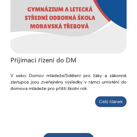
Přijímací řízení do DM
V sekci Domov mládeže/Sdělení pro žáky a zákonné
zástupce jsou zveřejněny výsledky v rámci umístění do
domova mládeže pro příští školní rok.
Celý článek