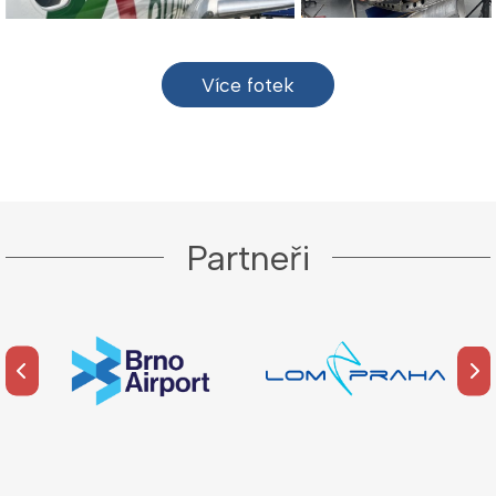
Více fotek
Partneři