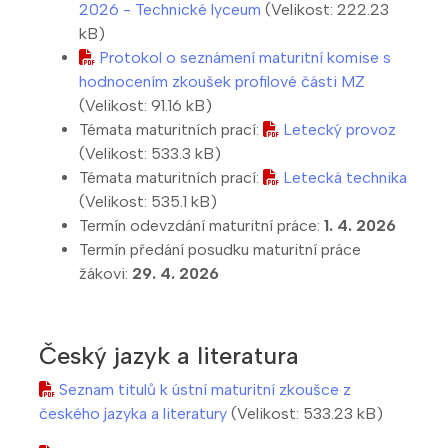
2026 - Technické lyceum
(Velikost: 222.23
kB)
Protokol o seznámení maturitní komise s
hodnocením zkoušek profilové části MZ
(Velikost: 91.16 kB)
Témata maturitních prací:
Letecký provoz
(Velikost: 533.3 kB)
Témata maturitních prací:
Letecká technika
(Velikost: 535.1 kB)
Termín odevzdání maturitní práce:
1. 4. 2026
Termín předání posudku maturitní práce
žákovi:
29. 4. 2026
Český jazyk a literatura
Seznam titulů k ústní maturitní zkoušce z
českého jazyka a literatury
(Velikost: 533.23 kB)