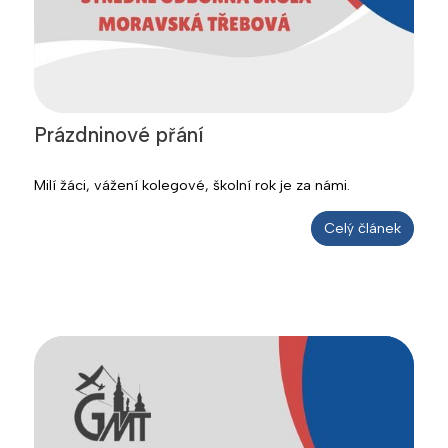
Prázdninové přání
Milí žáci, vážení kolegové, školní rok je za námi.
Celý článek