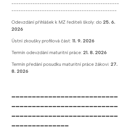
----------------------------------------------
---------------------------------------------
Odevzdání přihlášek k MZ řediteli školy: do
25. 6.
2026
Ústní zkoušky profilová část:
11. 9. 2026
Termín odevzdání maturitní práce:
21. 8. 2026
Termín předání posudku maturitní práce žákovi:
27.
8. 2026
--------------------------
--------------------------
--------------------------
--------------