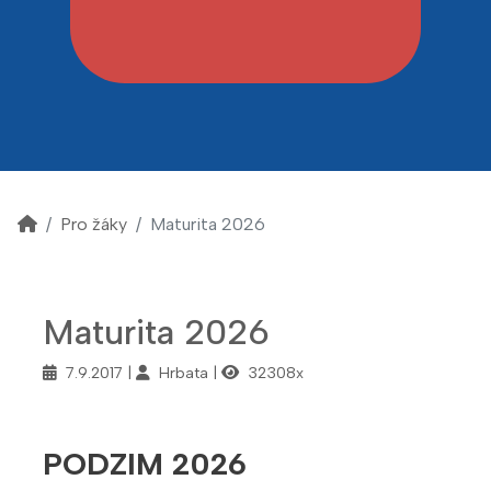
Pro žáky
Maturita 2026
Maturita 2026
7.9.2017
Hrbata
32308x
PODZIM 2026