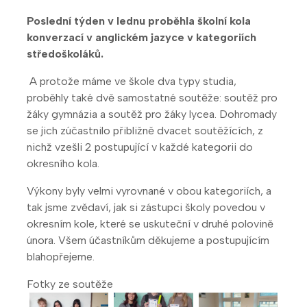
Poslední týden v lednu proběhla školní kola
konverzací v anglickém jazyce v kategoriích
středoškoláků.
A protože máme ve škole dva typy studia,
proběhly také dvě samostatné soutěže: soutěž pro
žáky gymnázia a soutěž pro žáky lycea. Dohromady
se jich zúčastnilo přibližně dvacet soutěžících, z
nichž vzešli 2 postupující v každé kategorii do
okresního kola.
Výkony byly velmi vyrovnané v obou kategoriích, a
tak jsme zvědaví, jak si zástupci školy povedou v
okresním kole, které se uskuteční v druhé polovině
února. Všem účastníkům děkujeme a postupujícím
blahopřejeme.
Fotky ze soutěže