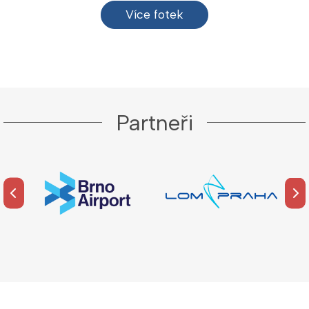
Více fotek
Partneři