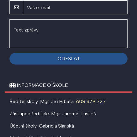
ODESLAT
INFORMACE O ŠKOLE
Ředitel školy: Mgr. Jiří Hrbata
608 379 727
Zástupce ředitele: Mgr. Jaromír Tlustoš
Účetní školy: Gabriela Slánská