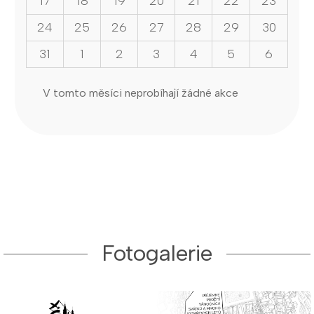
17
18
19
20
21
22
23
24
25
26
27
28
29
30
31
1
2
3
4
5
6
V tomto měsíci neprobíhají žádné akce
Fotogalerie