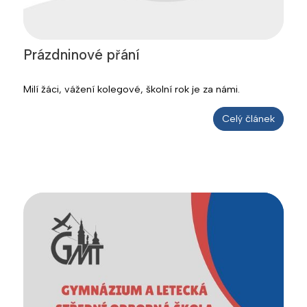
Prázdninové přání
Milí žáci, vážení kolegové, školní rok je za námi.
Celý článek