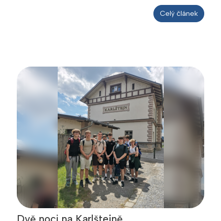
Celý článek
Dvě noci na Karlštejně