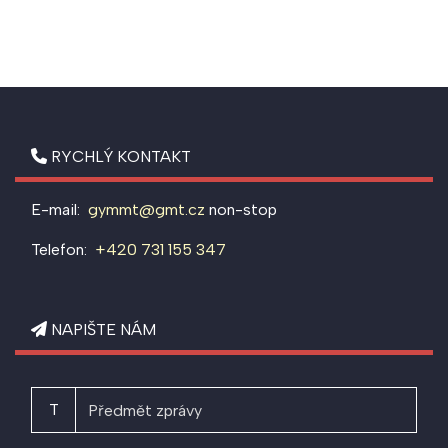
RYCHLÝ KONTAKT
E-mail:
gymmt@gmt.cz
non-stop
Telefon:
+420 731 155 347
NAPIŠTE NÁM
T