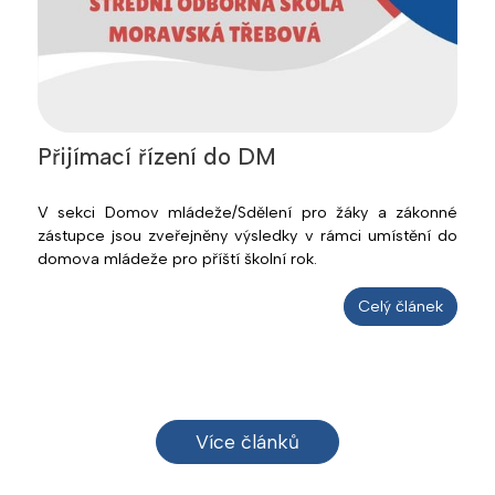
Přijímací řízení do DM
V sekci Domov mládeže/Sdělení pro žáky a zákonné
zástupce jsou zveřejněny výsledky v rámci umístění do
domova mládeže pro příští školní rok.
Celý článek
Více článků