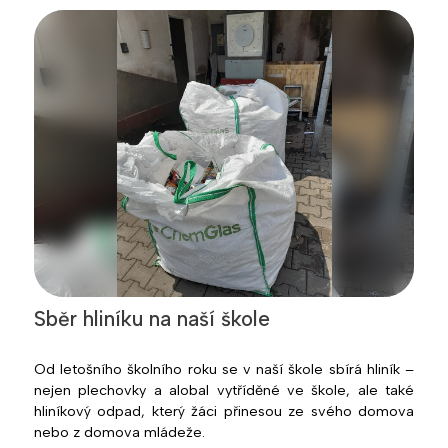
Sběr hliníku na naší škole
Od letošního školního roku se v naší škole sbírá hliník –
nejen plechovky a alobal vytříděné ve škole, ale také
hliníkový odpad, který žáci přinesou ze svého domova
nebo z domova mládeže.