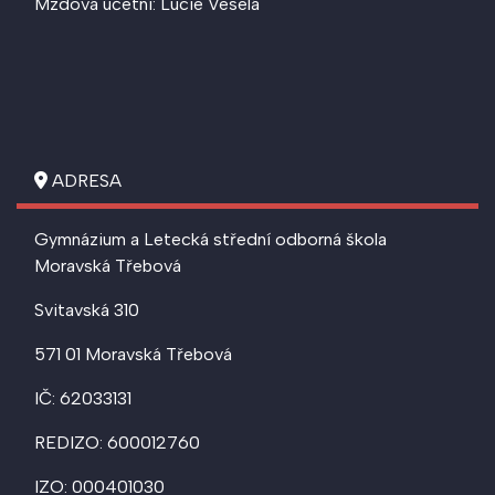
Mzdová účetní: Lucie Veselá
ADRESA
Gymnázium a Letecká střední odborná škola
Moravská Třebová
Svitavská 310
571 01 Moravská Třebová
IČ: 62033131
REDIZO: 600012760
IZO: 000401030