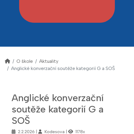
O škole
Aktuality
Anglické konverzační soutěže kategorií G a SOŠ
Anglické konverzační
soutěže kategorií G a
SOŠ
2.2.2026
Kodesova
1178x