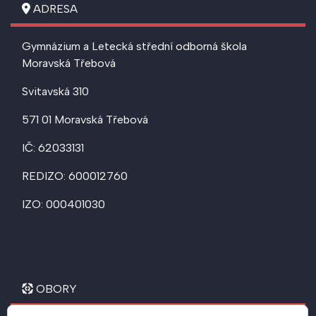
ADRESA
Gymnázium a Letecká střední odborná škola
Moravská Třebová
Svitavská 310
571 01 Moravská Třebová
IČ: 62033131
REDIZO: 600012760
IZO: 000401030
OBORY