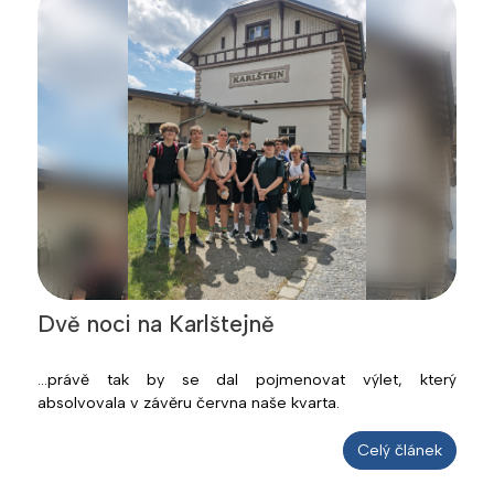
Dvě noci na Karlštejně
...právě tak by se dal pojmenovat výlet, který
absolvovala v závěru června naše kvarta.
Celý článek