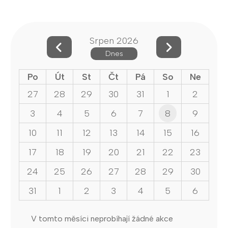
Srpen 2026
Dnes
Po
Út
St
Čt
Pá
So
Ne
27
28
29
30
31
1
2
3
4
5
6
7
8
9
10
11
12
13
14
15
16
17
18
19
20
21
22
23
24
25
26
27
28
29
30
31
1
2
3
4
5
6
V tomto měsíci neprobíhají žádné akce