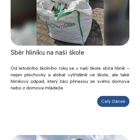
Sběr hliníku na naší škole
Od letošního školního roku se v naší škole sbírá hliník –
nejen plechovky a alobal vytříděné ve škole, ale také
hliníkový odpad, který žáci přinesou ze svého domova
nebo z domova mládeže.
Celý článek