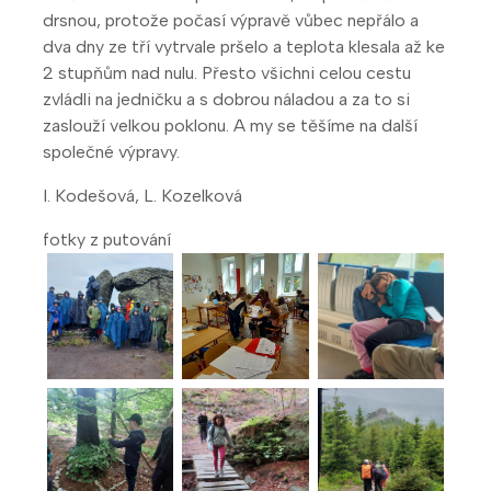
drsnou, protože počasí výpravě vůbec nepřálo a
dva dny ze tří vytrvale pršelo a teplota klesala až ke
2 stupňům nad nulu. Přesto všichni celou cestu
zvládli na jedničku a s dobrou náladou a za to si
zaslouží velkou poklonu. A my se těšíme na další
společné výpravy.
I. Kodešová, L. Kozelková
fotky z putování