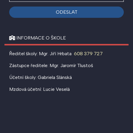
ODESLAT
INFORMACE O ŠKOLE
Ředitel školy: Mgr. Jiří Hrbata
608 379 727
Zástupce ředitele: Mgr. Jaromír Tlustoš
Účetní školy: Gabriela Slánská
Mzdová účetní: Lucie Veselá