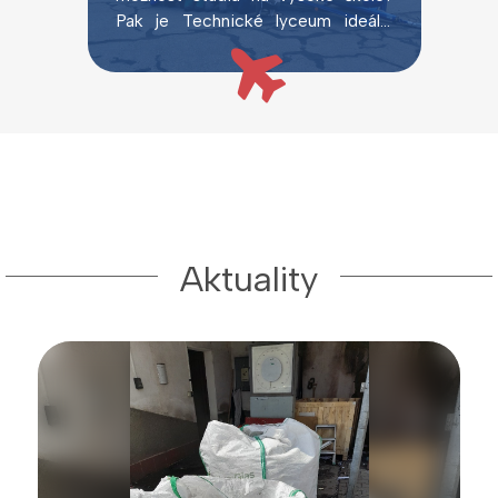
Pak je Technické lyceum ideální
volbou.
Aktuality