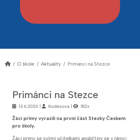
O škole
Aktuality
Primánci na Stezce
Primánci na Stezce
13.6.2026
Kodesova
182x
Žáci primy vyrazili na první část Stezky Českem
pro školy.
Žáci primy se svými učitelkami angličtiny se v rámci