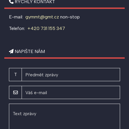
RYCHLÝ KONTAKT
E-mail:
gymmt@gmt.cz
non-stop
Telefon:
+420 731 155 347
NAPIŠTE NÁM
T