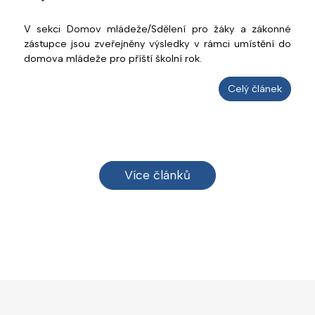
V sekci Domov mládeže/Sdělení pro žáky a zákonné
zástupce jsou zveřejněny výsledky v rámci umístění do
domova mládeže pro příští školní rok.
Celý článek
Více článků