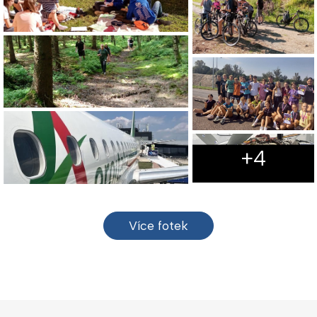
+4
Více fotek