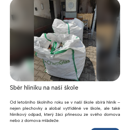
Sběr hliníku na naší škole
Od letošního školního roku se v naší škole sbírá hliník –
nejen plechovky a alobal vytříděné ve škole, ale také
hliníkový odpad, který žáci přinesou ze svého domova
nebo z domova mládeže.