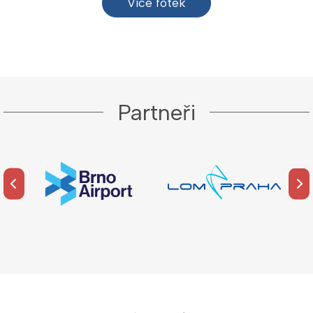
Více fotek
Partneři