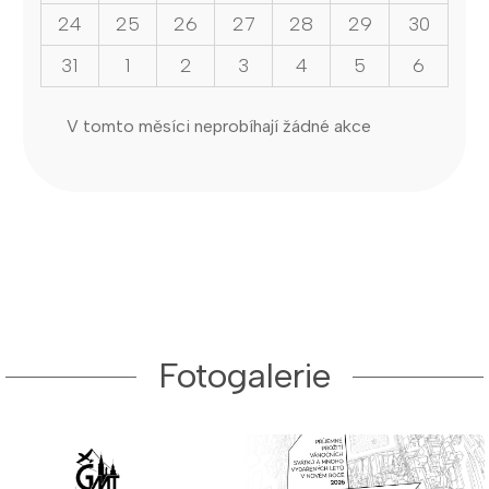
24
25
26
27
28
29
30
31
1
2
3
4
5
6
V tomto měsíci neprobíhají žádné akce
Fotogalerie