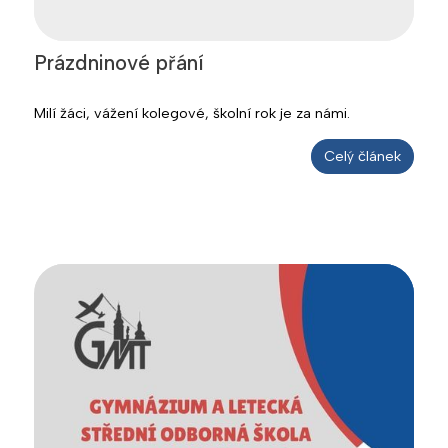
Prázdninové přání
Milí žáci, vážení kolegové, školní rok je za námi.
Celý článek