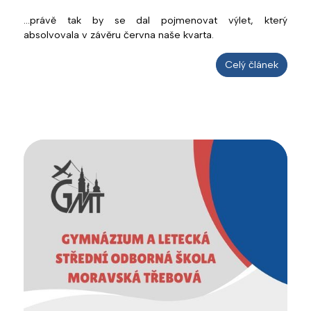
...právě tak by se dal pojmenovat výlet, který
absolvovala v závěru června naše kvarta.
Celý článek