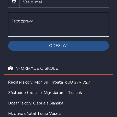
ODESLAT
INFORMACE O ŠKOLE
Ředitel školy: Mgr. Jiří Hrbata
608 379 727
Zástupce ředitele: Mgr. Jaromír Tlustoš
Účetní školy: Gabriela Slánská
Mzdová účetní: Lucie Veselá