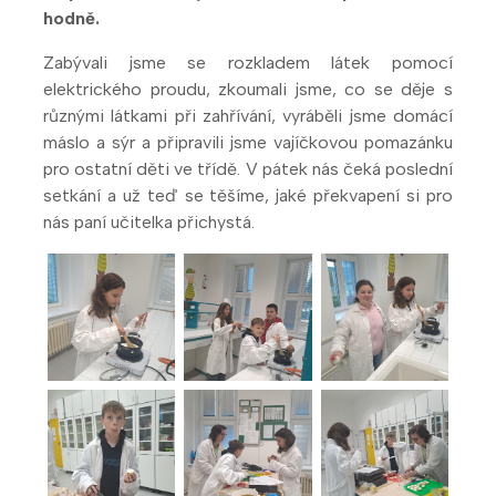
hodně.
Zabývali jsme se rozkladem látek pomocí
elektrického proudu, zkoumali jsme, co se děje s
různými látkami při zahřívání, vyráběli jsme domácí
máslo a sýr a připravili jsme vajíčkovou pomazánku
pro ostatní děti ve třídě. V pátek nás čeká poslední
setkání a už teď se těšíme, jaké překvapení si pro
nás paní učitelka přichystá.