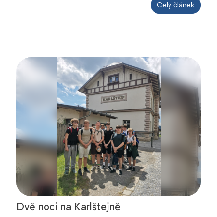
Celý článek
Dvě noci na Karlštejně