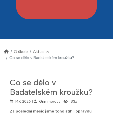
O škole
Aktuality
Co se dělo v Badatelském kroužku?
Co se dělo v
Badatelském kroužku?
14.6.2026
Grimmerova
183x
Za poslední měsíc jsme toho stihli opravdu