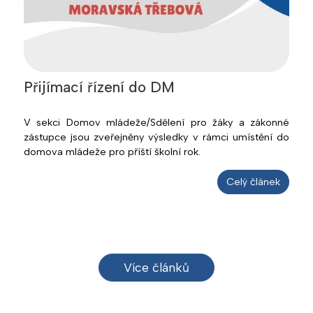
Přijímací řízení do DM
V sekci Domov mládeže/Sdělení pro žáky a zákonné
zástupce jsou zveřejněny výsledky v rámci umístění do
domova mládeže pro příští školní rok.
Celý článek
Více článků