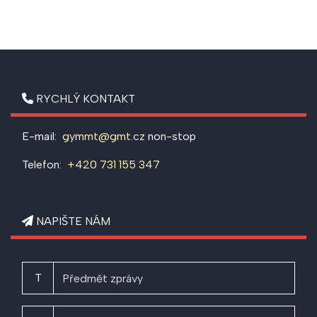
RYCHLÝ KONTAKT
E-mail:
gymmt@gmt.cz
non-stop
Telefon:
+420 731 155 347
NAPIŠTE NÁM
T