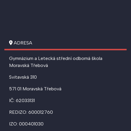
ADRESA
Gymnázium a Letecká střední odborná škola
Moravská Třebová
Svitavská 310
571 01 Moravská Třebová
IČ: 62033131
REDIZO: 600012760
IZO: 000401030