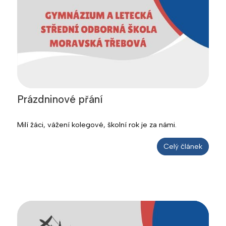
Prázdninové přání
Milí žáci, vážení kolegové, školní rok je za námi.
Celý článek