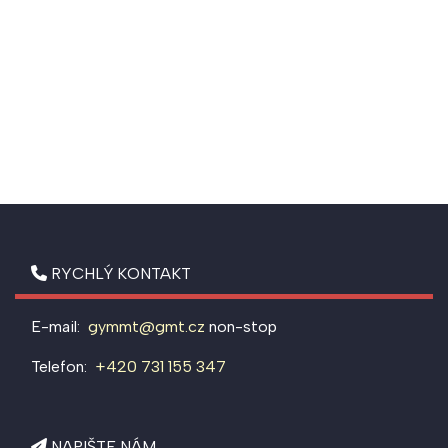
RYCHLÝ KONTAKT
E-mail:
gymmt@gmt.cz
non-stop
Telefon:
+420 731 155 347
NAPIŠTE NÁM