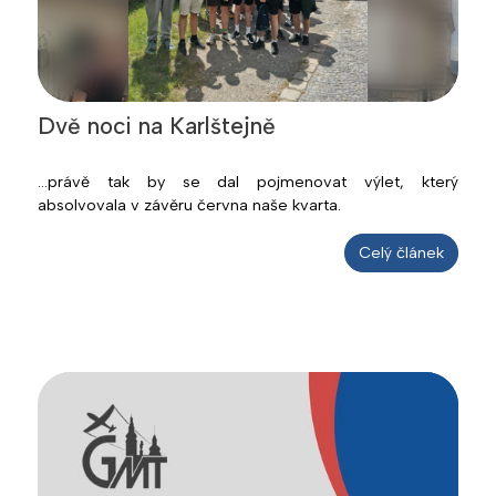
Dvě noci na Karlštejně
...právě tak by se dal pojmenovat výlet, který
absolvovala v závěru června naše kvarta.
Celý článek