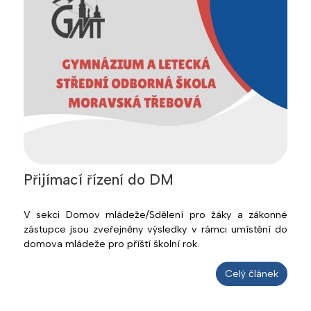
Přijímací řízení do DM
V sekci Domov mládeže/Sdělení pro žáky a zákonné
zástupce jsou zveřejněny výsledky v rámci umístění do
domova mládeže pro příští školní rok.
Celý článek