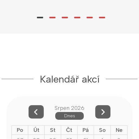
Kalendář akcí
Srpen 2026
Dnes
Po
Út
St
Čt
Pá
So
Ne