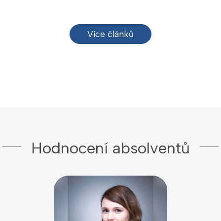
Více článků
Hodnocení absolventů