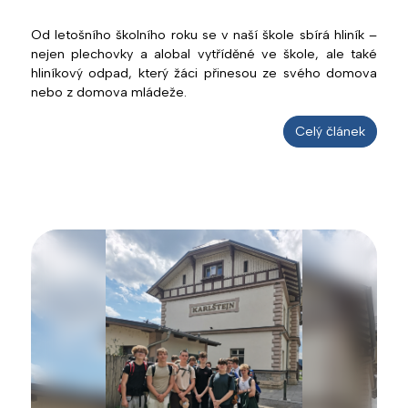
Od letošního školního roku se v naší škole sbírá hliník –
nejen plechovky a alobal vytříděné ve škole, ale také
hliníkový odpad, který žáci přinesou ze svého domova
nebo z domova mládeže.
Celý článek