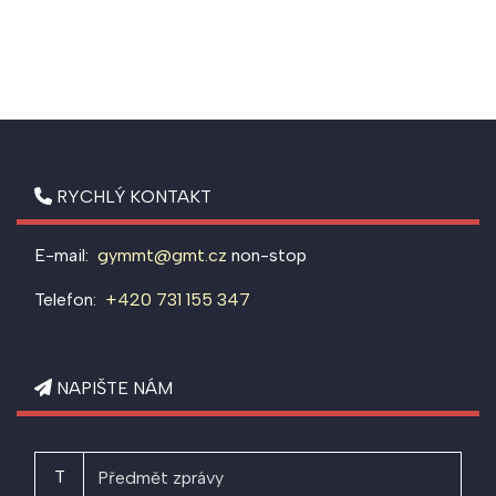
RYCHLÝ KONTAKT
E-mail:
gymmt@gmt.cz
non-stop
Telefon:
+420 731 155 347
NAPIŠTE NÁM
T