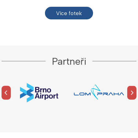
Více fotek
Partneři