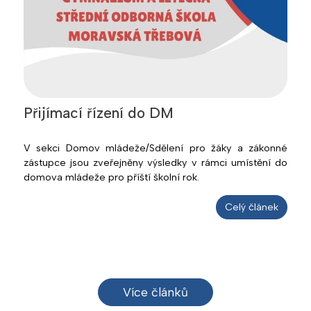
Přijímací řízení do DM
V sekci Domov mládeže/Sdělení pro žáky a zákonné
zástupce jsou zveřejněny výsledky v rámci umístění do
domova mládeže pro příští školní rok.
Celý článek
Více článků