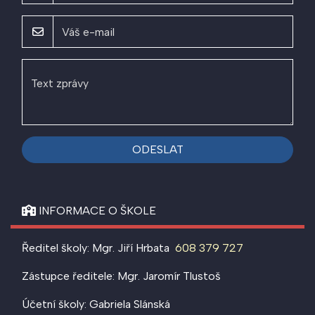
ODESLAT
INFORMACE O ŠKOLE
Ředitel školy: Mgr. Jiří Hrbata
608 379 727
Zástupce ředitele: Mgr. Jaromír Tlustoš
Účetní školy: Gabriela Slánská