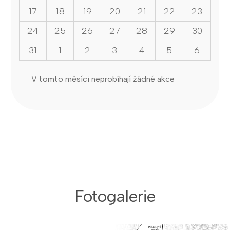
17
18
19
20
21
22
23
24
25
26
27
28
29
30
31
1
2
3
4
5
6
V tomto měsíci neprobíhají žádné akce
Fotogalerie