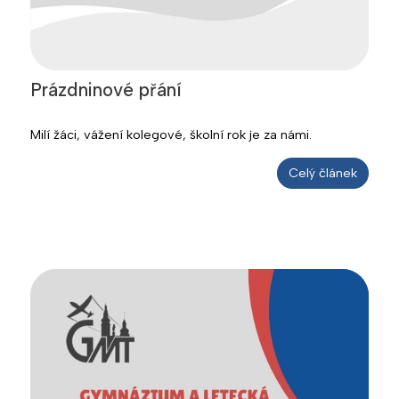
Prázdninové přání
Milí žáci, vážení kolegové, školní rok je za námi.
Celý článek