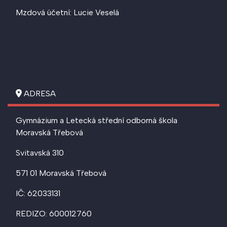
Mzdová účetní: Lucie Veselá
ADRESA
Gymnázium a Letecká střední odborná škola
Moravská Třebová
Svitavská 310
571 01 Moravská Třebová
IČ: 62033131
REDIZO: 600012760