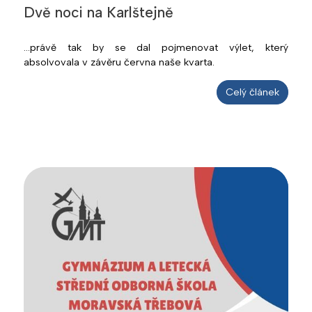
Dvě noci na Karlštejně
...právě tak by se dal pojmenovat výlet, který
absolvovala v závěru června naše kvarta.
Celý článek